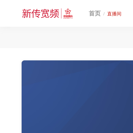
首页
/
直播间